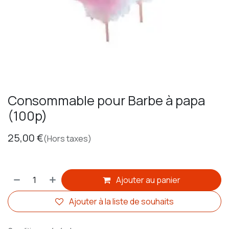
Consommable pour Barbe à papa
(100p)
25,00
€
(Hors taxes)
Ajouter au panier
Ajouter à la liste de souhaits