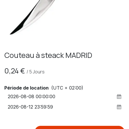
Couteau à steack MADRID
0,24
€
/
5
Jours
Période de location
(UTC + 02:00)